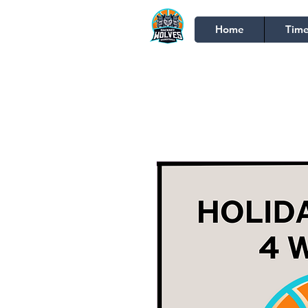
Home
Time